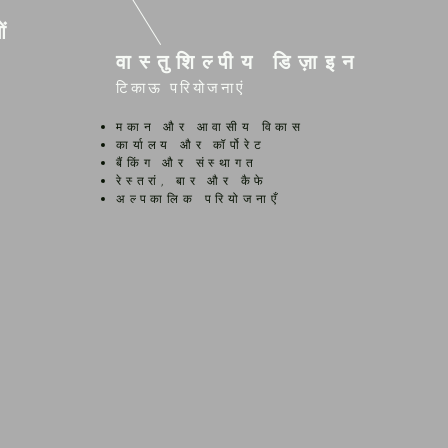
ओं
वास्तुशिल्पीय डिज़ाइन
टिकाऊ परियोजनाएं
मकान और आवासीय विकास
कार्यालय और कॉर्पोरेट
बैंकिंग और संस्थागत
रेस्तरां, बार और कैफे
अल्पकालिक परियोजनाएँ
.