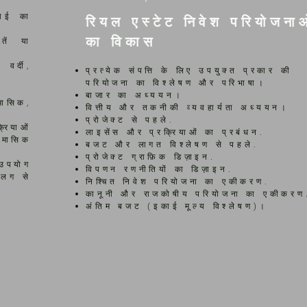
काई का
रियल एस्टेट निवेश परियोजना
का विकास
तें या
 वर्दी,
प्रत्येक संपत्ति के लिए उपयुक्त प्रकार की
परियोजना का विश्लेषण और परिभाषा।
बाजार का अध्ययन।
मासिक,
वित्तीय और तकनीकी व्यवहार्यता अध्ययन।
प्रोजेक्ट से पहले.
्रियाओं
लाइसेंस और प्रक्रियाओं का प्रबंधन.
ैमासिक
बजट और लागत विश्लेषण से पहले.
प्रोजेक्ट ग्राफ़िक डिज़ाइन.
ा उपयोग
विपणन रणनीतियों का डिज़ाइन.
अलग से
निश्चित निवेश परियोजना का एकीकरण.
कानूनी और राजकोषीय परियोजना का एकीकरण
अंतिम बजट (इकाई मूल्य विश्लेषण)।