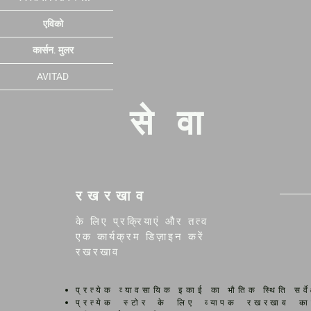
एविको
कार्सन. मुलर
AVITAD
सेवा
रखरखाव
के लिए प्रक्रियाएं और तत्व
एक कार्यक्रम डिज़ाइन करें
रखरखाव
प्रत्येक व्यावसायिक इकाई का भौतिक स्थिति सर्वे
प्रत्येक स्टोर के लिए व्यापक रखरखाव कार