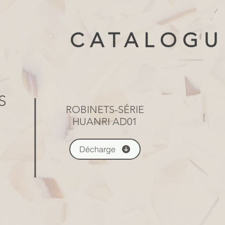
CATALOGU
S
ROBINETS-SÉRIE
HUANRI AD01
Décharge