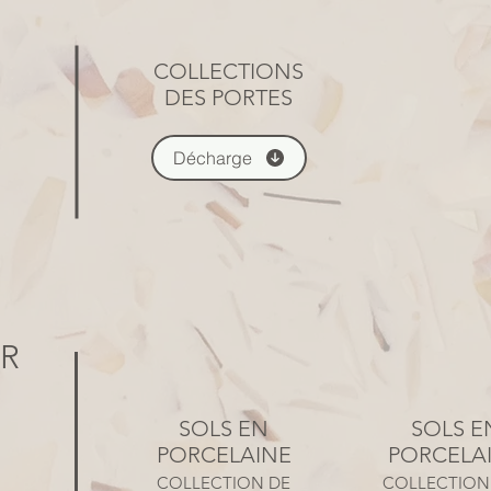
COLLECTIONS
DES PORTES
Décharge
R
SOLS EN
SOLS E
PORCELAINE
PORCELA
COLLECTION DE
COLLECTION