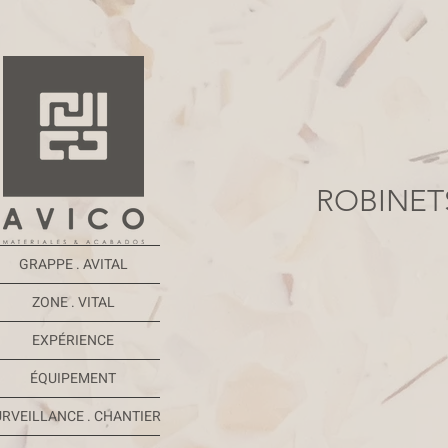
ROBINET
GRAPPE . AVITAL
ZONE . VITAL
EXPÉRIENCE
ÉQUIPEMENT
URVEILLANCE . CHANTIER