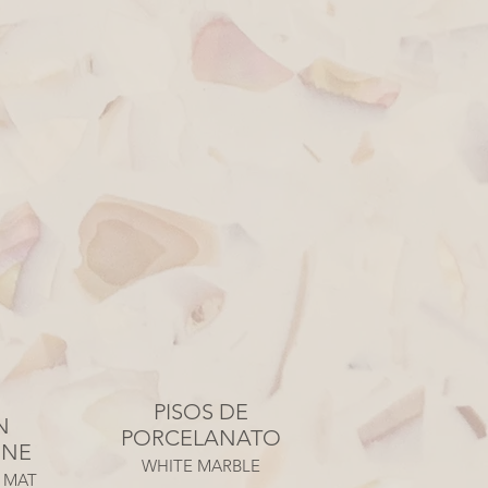
PISOS DE
N
PORCELANATO
INE
WHITE MARBLE
 MAT