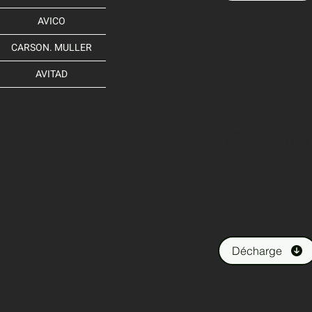
AVICO
CARSON. MULLER
AVITAD
PRÉSENTATION
CARSON MULLER
Décharge