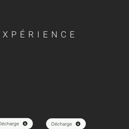
EXPÉRIENCE
PRÉSENTATION
PRESENTACIÓN
COMMERCES ET
MANTENIMIENTO
RESTAURANTS
Décharge
Décharge